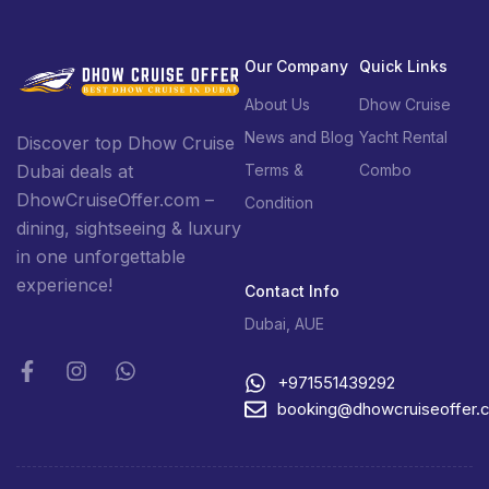
Our Company
Quick Links
About Us
Dhow Cruise
News and Blog
Yacht Rental
Discover top Dhow Cruise
Terms &
Combo
Dubai deals at
DhowCruiseOffer.com –
Condition
dining, sightseeing & luxury
in one unforgettable
experience!
Contact Info
Dubai, AUE
+971551439292
booking@dhowcruiseoffer.