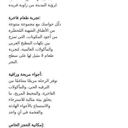
لرؤية المدينة من زاوية فريدة.
تجربة طعام فاخرة:
دلّل حواسك مع مجموعة متنوعة
من الأطباق الشهية المُحضّرة
من أجود المكونات، التي تمزج
بين نكهات المطبخ العربي
والمأكولات العالمية، لتجربة
طعام لا مثيل لها على سطح
البحر.
أجواء مريحة وراقية:
توفر الرحلة مزيجًا متناغمًا من
الترفيه الحي، والمأكولات
الفاخرة، والمحيط المريح، ما
يخلق بيئة مثالية للاسترخاء
والاستمتاع بالأجواء الهادئة
والفخمة في آنٍ واحد.
إمكانية الحجز الخاص: