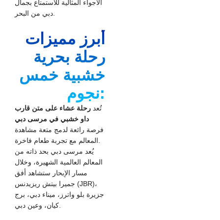
الأجواء المثالية للاستمتاع بجمال
دبي من البحر.
أبرز مميزات
رحلة بحرية
خشبية خمس
نجوم:
تُعد
رحلة عشاء على متن قارب
داو خشبي في مرسى دبي
فرصة رائعة لدمج متعة مشاهدة
المعالم مع تجربة طعام فاخرة.
يُعد مرسى دبي بحد ذاته من
المعالم العالمية الشهيرة، وخلال
مسار الإبحار ستشاهد أفق
جميرا بيتش ريزيدنس (JBR)،
جزيرة بلو واترز، ميناء دبي، برج
كيان، وعين دبي.