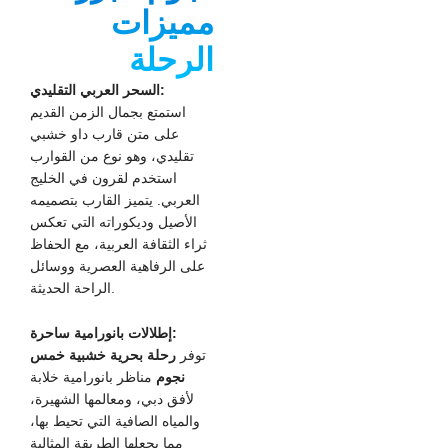
مميزات
الرحلة
السحر العربي التقليدي:
استمتع بجمال الزمن القديم
على متن قارب داو خشبي
تقليدي، وهو نوع من القوارب
استخدم لقرون في الخليج
العربي. يتميز القارب بتصميمه
الأصيل وديكوراته التي تعكس
ثراء الثقافة العربية، مع الحفاظ
على الرفاهية العصرية ووسائل
الراحة الحديثة.
إطلالات بانورامية ساحرة:
توفر
رحلة بحرية خشبية خمس
نجوم
مناظر بانورامية خلابة
لأفق دبي، ومعالمها الشهيرة،
والمياه الصافية التي تحيط بها،
مما يجعلها الطريقة المثالية