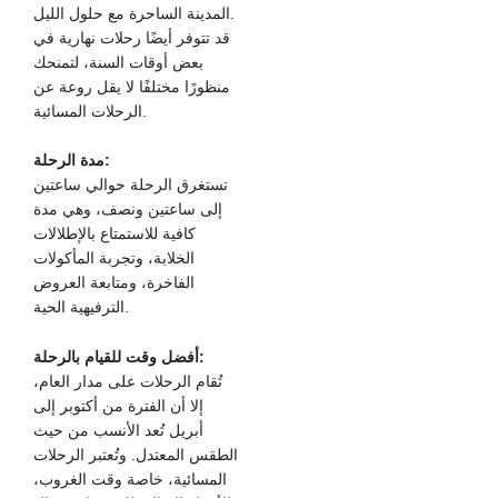
المدينة الساحرة مع حلول الليل.
قد تتوفر أيضًا رحلات نهارية في
بعض أوقات السنة، لتمنحك
منظورًا مختلفًا لا يقل روعة عن
الرحلات المسائية.
مدة الرحلة:
تستغرق الرحلة حوالي ساعتين
إلى ساعتين ونصف، وهي مدة
كافية للاستمتاع بالإطلالات
الخلابة، وتجربة المأكولات
الفاخرة، ومتابعة العروض
الترفيهية الحية.
أفضل وقت للقيام بالرحلة:
تُقام الرحلات على مدار العام،
إلا أن الفترة من أكتوبر إلى
أبريل تُعد الأنسب من حيث
الطقس المعتدل. وتُعتبر الرحلات
المسائية، خاصة وقت الغروب،