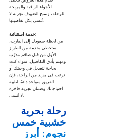
تُقدم هذه العروض لتكمل
الأجواء الراقية والمريحة
للرحلة، وتمنح الضيوف تجربة لا
تُنسى بكل تفاصيلها.
خدمة استثنائية:
من لحظة صعودك إلى القارب،
ستحظى بخدمة من الطراز
الأول من قبل طاقم مدرّب
ومهتم بأدق التفاصيل. سواء كنت
بحاجة لتعديل في وجبتك أو
ترغب في مزيد من الراحة، فإن
الفريق متواجد دائمًا لتلبية
احتياجاتك وضمان تجربة فاخرة
لا تُنسى.
رحلة بحرية
خشبية خمس
نجوم: أبرز